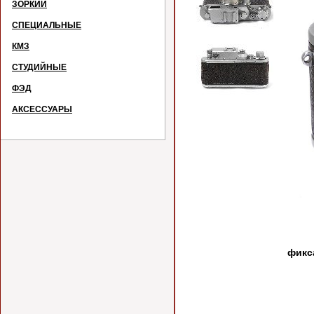
ЗОРКИЙ
СПЕЦИАЛЬНЫЕ
КМЗ
СТУДИЙНЫЕ
ФЭД
АКСЕССУАРЫ
№
На 
фикс