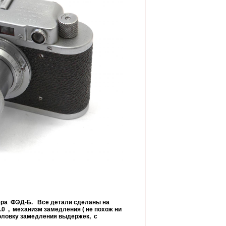
ера ФЭД-Б. Все детали сделаны на
0 , механизм замедления ( не похож ни
 и головку замедления выдержек, с