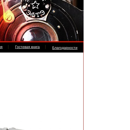
ия
Гостевая книга
Благодарности
)