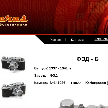
Изменен
Главная
Контакты
ФЭД - Б
Выпуск: 1937 - 1941 гг.
Завод: ФЭД
Камера: №141026 ( колл. Ю.Некрасов 