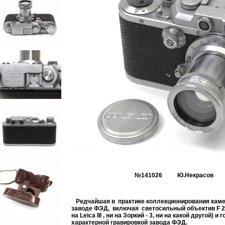
№141026 Ю.Некрасов
Редчайшая в практике коллекционирования кам
заводе ФЭД, включая светосильный объектив F 2.
на Leica III , ни на Зоркий - 3, ни на какой другой)
характерной гравировкой завода ФЭД.