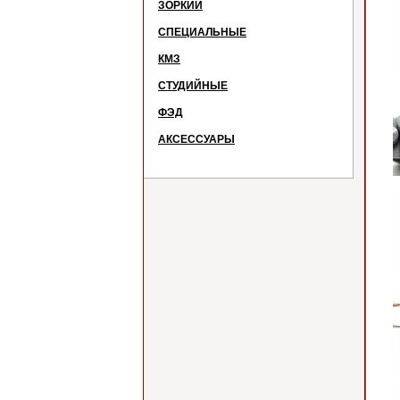
ЗОРКИЙ
СПЕЦИАЛЬНЫЕ
КМЗ
СТУДИЙНЫЕ
ФЭД
АКСЕССУАРЫ