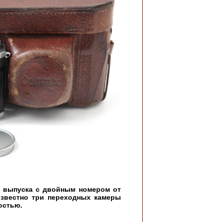
 выпуска с двойным номером от
звестно три переходных камеры
остью.