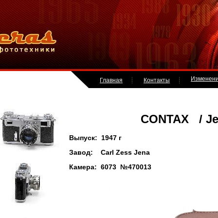
Изменен
Главная
Контакты
CONTAX / Jena
Выпуск: 1947 г
Завод: Carl Zess Jena
Камера: 6073 №470013