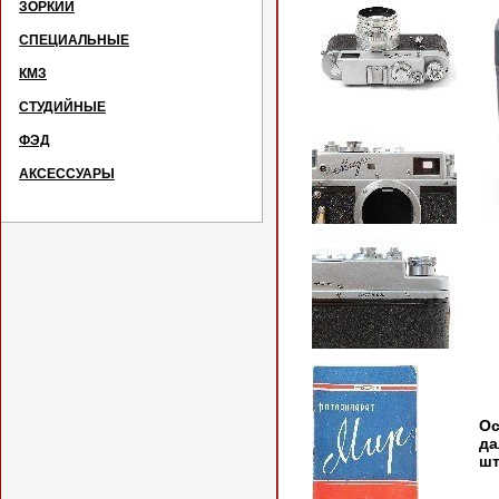
ЗОРКИЙ
СПЕЦИАЛЬНЫЕ
КМЗ
СТУДИЙНЫЕ
ФЭД
АКСЕССУАРЫ
Ос
да
шт