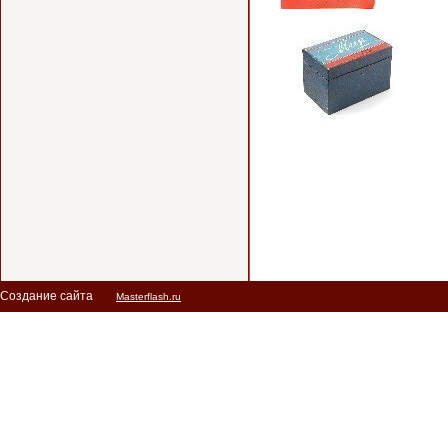
Создание сайта
Masterflash.ru