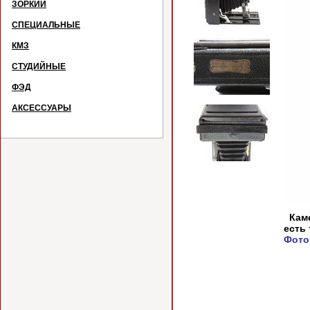
ЗОРКИЙ
СПЕЦИАЛЬНЫЕ
КМЗ
СТУДИЙНЫЕ
ФЭД
АКСЕССУАРЫ
Каме
есть
Фото